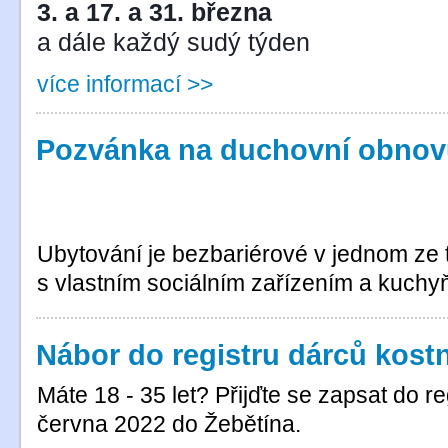
3. a 17. a 31. března
a dále každý sudý týden
více informací >>
Pozvánka na duchovní obnov
Ubytování je bezbariérové v jednom ze 
s vlastním sociálním zařízením a kuchy
Nábor do registru dárců kostn
Máte 18 - 35 let? Přijďte se zapsat do re
června 2022 do Žebětína.