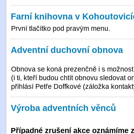
Farní knihovna v Kohoutovic
První tlačítko pod pravým menu.
Adventní duchovní obnova
Obnova se koná prezenčně i s možností j
(i ti, kteří budou chtít obnovu sledovat 
přihlásí Petře Doffkové (záložka kontakt
Výroba adventních věnců
Případné zrušení akce oznámíme z