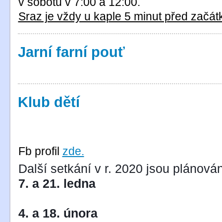
v sobotu v 7:00 a 12:00.
Sraz je vždy u kaple 5 minut před začá
Jarní farní pouť
Klub dětí
Fb profil
zde.
Další setkání v r. 2020 jsou plánová
7. a 21. ledna
4. a 18. února