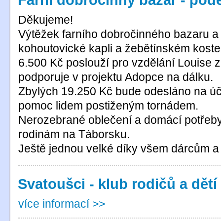
Děkujeme!
Výtěžek farního dobročinného bazaru a 
kohoutovické kapli a žebětínském kostel
6.500 Kč poslouží pro vzdělání Louise z 
podporuje v projektu Adopce na dálku.
Zbylých 19.250 Kč bude odesláno na úč
pomoc lidem postiženým tornádem.
Nerozebrané oblečení a domácí potřeb
rodinám na Táborsku.
Ještě jednou velké díky všem dárcům a
Svatoušci - klub rodičů a dětí
více informací >>