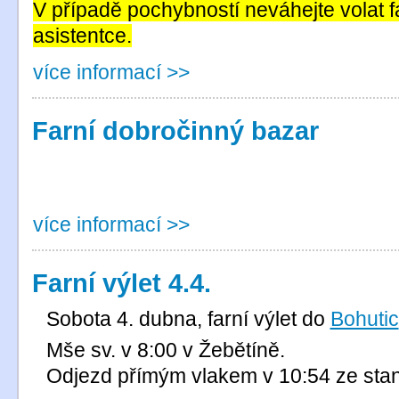
V případě pochybností neváhejte volat f
asistentce.
více informací >>
Farní dobročinný bazar
více informací >>
Farní výlet 4.4.
Sobota 4. dubna, farní výlet do
Bohutic
Mše sv. v 8:00 v Žebětíně.
Odjezd přímým vlakem v 10:54 ze stani