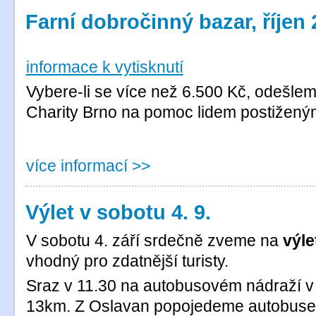
Farní dobročinný bazar, říjen
informace k vytisknutí
Vybere-li se více než 6.500 Kč, odešle
Charity Brno na pomoc lidem postižený
více informací >>
Výlet v sobotu 4. 9.
V sobotu 4. září srdečně zveme na
výle
vhodný pro zdatnější turisty.
Sraz v 11.30 na autobusovém nádraží v
13km. Z Oslavan popojedeme autobuse