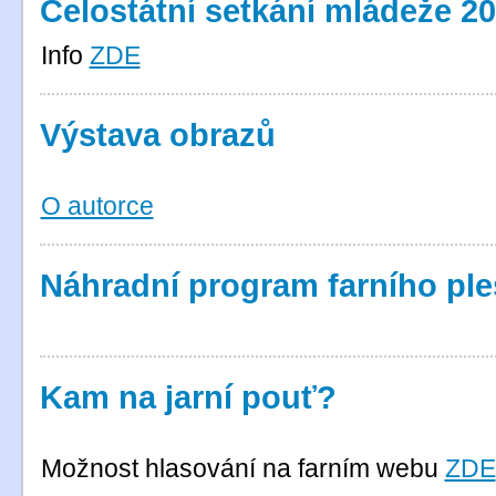
Celostátní setkání mládeže 2
Info
ZDE
Výstava obrazů
O autorce
Náhradní program farního pl
Kam na jarní pouť?
Možnost hlasování na farním webu
ZDE