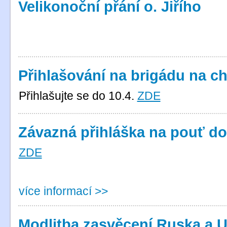
Velikonoční přání o. Jiřího
Přihlašování na brigádu na ch
Přihlašujte se do 10.4.
ZDE
Závazná přihláška na pouť do 
ZDE
více informací >>
Modlitba zasvěcení Ruska a U