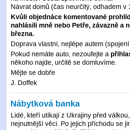
Návrat domů (čas neurčitý, odhadem v 
Kvůli objednáce komentované prohlíd
nahlásili mně nebo Petře, závazně a n
března.
Doprava vlastní, nejlépe autem (spojení
Pokud nemáte auto, nezoufejte a
přihla
někoho najde, určitě se domluvíme.
Mějte se dobře
J. Doffek
Nábytková banka
Lidé, kteří utíkají z Ukrajiny před válkou
nejnutnější věci. Po jejich příchodu se