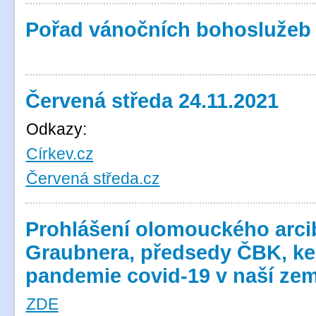
Pořad vánočních bohoslužeb
Červená středa 24.11.2021
Odkazy:
Církev.cz
Červená středa.cz
Prohlášení olomouckého arci
Graubnera, předsedy ČBK, ke z
pandemie covid-19 v naší zem
ZDE