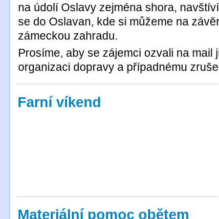
na údolí Oslavy zejména shora, navštív
se do Oslavan, kde si můžeme na závěr
zámeckou zahradu.
Prosíme, aby se zájemci ozvali na mail 
organizaci dopravy a případnému zruše
Farní víkend
Materiální pomoc obětem