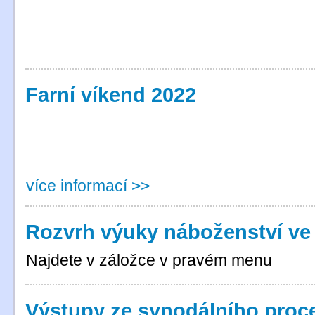
Farní víkend 2022
více informací >>
Rozvrh výuky náboženství ve f
Najdete v záložce v pravém menu
Výstupy ze synodálního proc