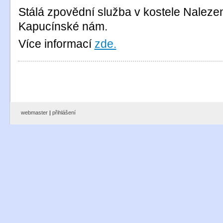
Stálá zpovědní služba v kostele Nalezen
Kapucínské nám.
Více informací
zde.
webmaster
|
přihlášení