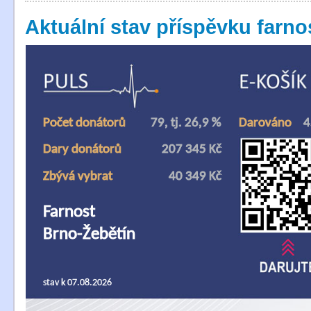
Aktuální stav příspěvku farn