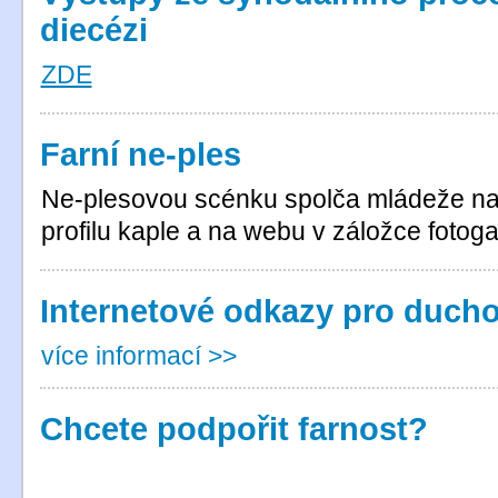
diecézi
ZDE
Farní ne-ples
Ne-plesovou scénku spolča mládeže n
profilu kaple a na webu v záložce fotoga
Internetové odkazy pro ducho
více informací >>
Chcete podpořit farnost?