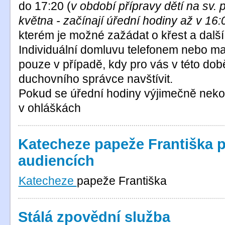
do 17:20 (
v období přípravy dětí na sv. p
května - začínají úřední hodiny až v 16:
kterém je možné zažádat o křest a další sv
Individuální domluvu telefonem nebo ma
pouze v případě, kdy pro vás v této do
duchovního správce navštívit.
Pokud se úřední hodiny výjimečně neko
v ohláškách
Katecheze papeže Františka p
audiencích
Katecheze
papeže Františka
Stálá zpovědní služba