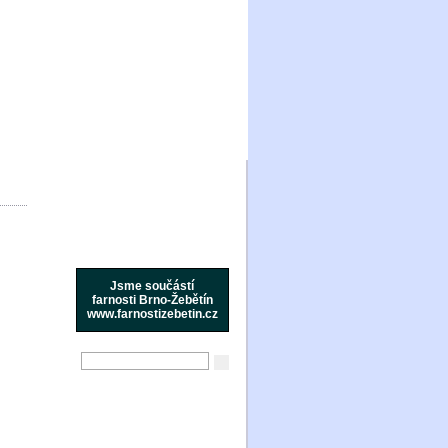
Jsme součástí
farnosti Brno-Žebětín
www.farnostizebetin.cz
Aktuality
Ohlášky