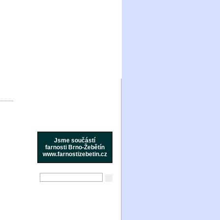
Jsme součástí
farnosti Brno-Žebětín
www.farnostizebetin.cz
Aktuality
Ohlášky