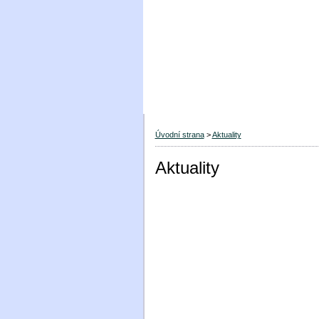
Úvodní strana
>
Aktuality
Aktuality