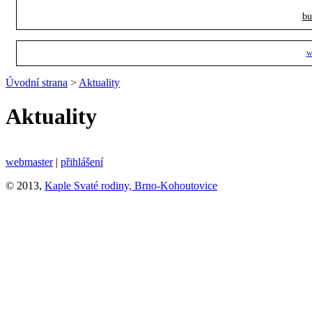
bu
w
Úvodní strana
>
Aktuality
Aktuality
webmaster
|
přihlášení
© 2013,
Kaple Svaté rodiny, Brno-Kohoutovice