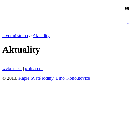
bu
w
Úvodní strana
>
Aktuality
Aktuality
webmaster
|
přihlášení
© 2013,
Kaple Svaté rodiny, Brno-Kohoutovice