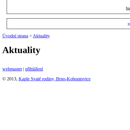
bu
w
Úvodní strana
>
Aktuality
Aktuality
webmaster
|
přihlášení
© 2013,
Kaple Svaté rodiny, Brno-Kohoutovice