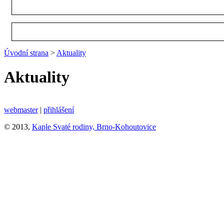
Úvodní strana
>
Aktuality
Aktuality
webmaster
|
přihlášení
© 2013,
Kaple Svaté rodiny, Brno-Kohoutovice