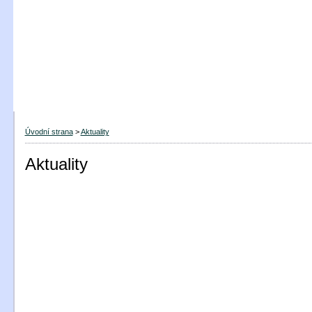
Úvodní strana
>
Aktuality
Aktuality