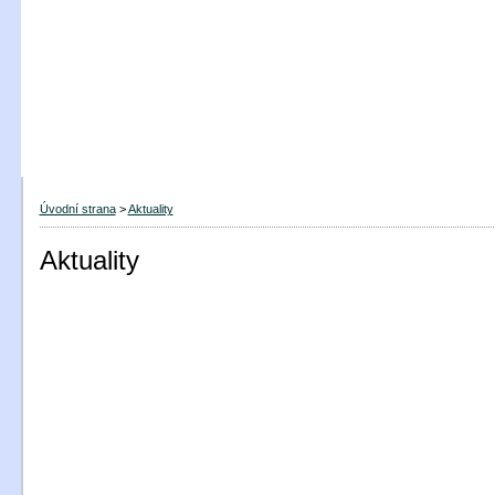
Úvodní strana
>
Aktuality
Aktuality