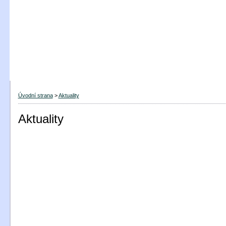
Úvodní strana
>
Aktuality
Aktuality