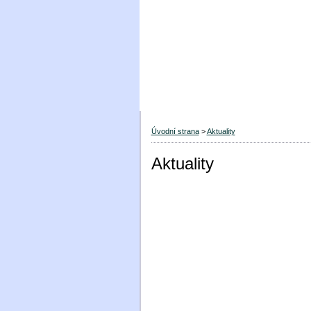
Úvodní strana
>
Aktuality
Aktuality