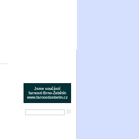
Jsme součástí
farnosti Brno-Žebětín
www.farnostizebetin.cz
Aktuality
Ohlášky