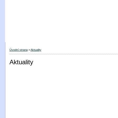
Úvodní strana
>
Aktuality
Aktuality