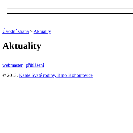
Úvodní strana
>
Aktuality
Aktuality
webmaster
|
přihlášení
© 2013,
Kaple Svaté rodiny, Brno-Kohoutovice