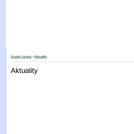
Úvodní strana
>
Aktuality
Aktuality