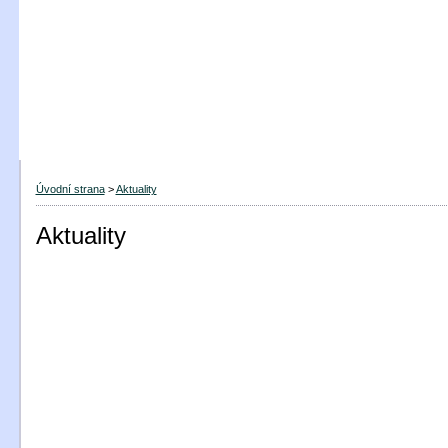
Úvodní strana
>
Aktuality
Aktuality