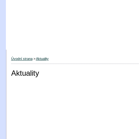
Úvodní strana
>
Aktuality
Aktuality